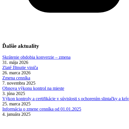
Ďalšie aktuality
Skrátenie obdobia konverzie – zmena
31. mája 2026
Zlaté žltnutie viniča
26. marca 2026
Zmena cenníka
7. novembra 2025
Obnova výkonu kontrol na mieste
3. júna 2025
Výkon kontroly a certifikácie v súvislosti s ochorením slintačky a k
25. marca 2025
Informácia o zmene cenníka od 01.01.2025
4. januára 2025