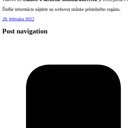
Ďalšie informácie nájdete na webovej stránke príslušného orgánu.
28. februára 2022
Post navigation